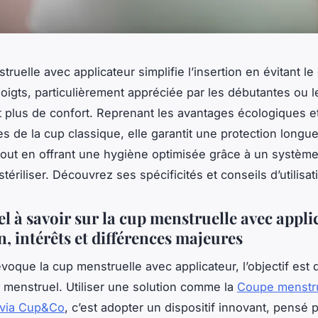
ruelle avec applicateur simplifie l’insertion en évitant le
doigts, particulièrement appréciée par les débutantes ou
 plus de confort. Reprenant les avantages écologiques e
 de la cup classique, elle garantit une protection longu
tout en offrant une hygiène optimisée grâce à un système 
stériliser. Découvrez ses spécificités et conseils d’utilisat
el à savoir sur la cup menstruelle avec appli
n, intérêts et différences majeures
voque la cup menstruelle avec applicateur, l’objectif est d
n menstruel. Utiliser une solution comme la
Coupe menstru
 via Cup&Co
, c’est adopter un dispositif innovant, pensé 