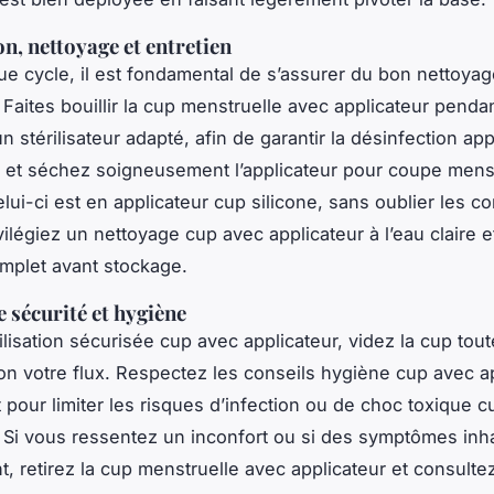
on, nettoyage et entretien
e cycle, il est fondamental de s’assurer du bon nettoya
. Faites bouillir la cup menstruelle avec applicateur penda
un stérilisateur adapté, afin de garantir la désinfection app
 et séchez soigneusement l’applicateur pour coupe menst
elui-ci est en applicateur cup silicone, sans oublier les c
vilégiez un nettoyage cup avec applicateur à l’eau claire e
mplet avant stockage.
e sécurité et hygiène
lisation sécurisée cup avec applicateur, videz la cup tout
on votre flux. Respectez les conseils hygiène cup avec a
t pour limiter les risques d’infection ou de choc toxique 
. Si vous ressentez un inconfort ou si des symptômes inh
t, retirez la cup menstruelle avec applicateur et consulte