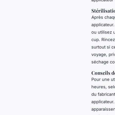
Stérilisati
Après chaqu
applicateur
ou utilisez 
cup. Rincez
surtout si c
voyage, pri
séchage co
Conseils d
Pour une uti
heures, sel
du fabrican
applicateur
apparaissen