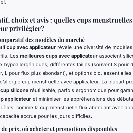
el.
f, choix et avis : quelles cups menstruelles
ur privilégier ?
omparatif des modèles du marché
if cup avec applicateur
révèle une diversité de modèles
fils. Les
meilleures cups avec applicateur
associent sili
x hypoallergéniques, différentes tailles (souvent S pour 
r, L pour flux plus abondant), et options bio, essentielles 
 d’allergie cup menstruelle avec applicateur. La plupart p
 cup silicone
réutilisable, parfois ergonomique pour garant
up applicateur
et minimiser les appréhensions des débuta
odèles, comme la
cup menstruelle flux abondant avec app
capacité accrue pour les jours difficiles.
 de prix, où acheter et promotions disponibles