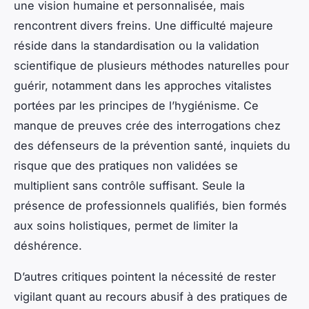
une vision humaine et personnalisée, mais
rencontrent divers freins. Une difficulté majeure
réside dans la standardisation ou la validation
scientifique de plusieurs méthodes naturelles pour
guérir, notamment dans les approches vitalistes
portées par les principes de l’hygiénisme. Ce
manque de preuves crée des interrogations chez
des défenseurs de la prévention santé, inquiets du
risque que des pratiques non validées se
multiplient sans contrôle suffisant. Seule la
présence de professionnels qualifiés, bien formés
aux soins holistiques, permet de limiter la
déshérence.
D’autres critiques pointent la nécessité de rester
vigilant quant au recours abusif à des pratiques de